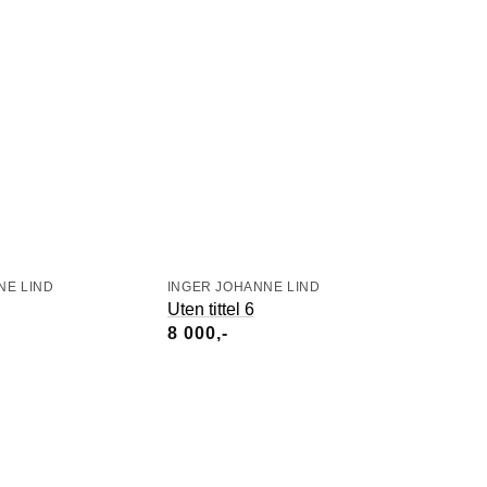
NE LIND
INGER JOHANNE LIND
Uten tittel 6
8 000