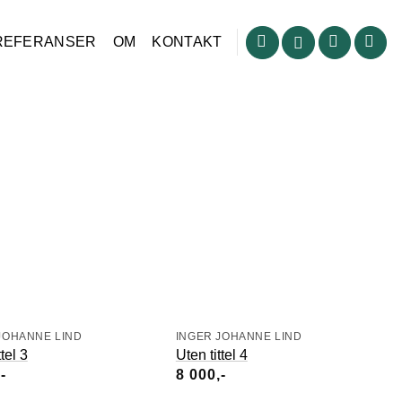
REFERANSER
OM
KONTAKT
JOHANNE LIND
INGER JOHANNE LIND
ttel 3
Uten tittel 4
8 000