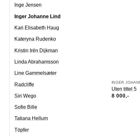
Inge Jensen
Inger Johanne Lind
Kari Elisabeth Haug
Kateryna Rudenko
Kristin Irén Dijkman
Linda Abrahamsson
Line Gammelsæter
INGER JOHAN
Radcliffe
Uten tittel 5
Siri Wego
8 000
Sofie Bille
Tatiana Hellum
Töpfer