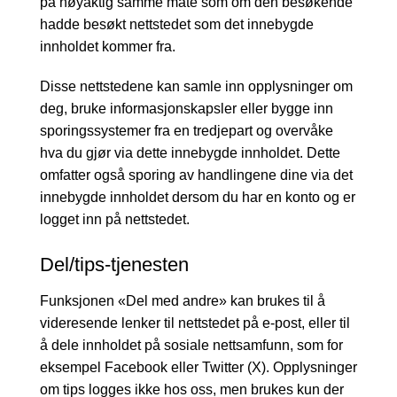
på nøyaktig samme måte som om den besøkende
hadde besøkt nettstedet som det innebygde
innholdet kommer fra.
Disse nettstedene kan samle inn opplysninger om
deg, bruke informasjonskapsler eller bygge inn
sporingssystemer fra en tredjepart og overvåke
hva du gjør via dette innebygde innholdet. Dette
omfatter også sporing av handlingene dine via det
innebygde innholdet dersom du har en konto og er
logget inn på nettstedet.
Del/tips-tjenesten
Funksjonen «Del med andre» kan brukes til å
videresende lenker til nettstedet på e-post, eller til
å dele innholdet på sosiale nettsamfunn, som for
eksempel Facebook eller Twitter (X). Opplysninger
om tips logges ikke hos oss, men brukes kun der