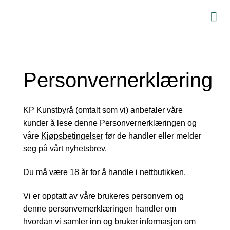
Skip
to
content
Personvernerklæring
KP Kunstbyrå (omtalt som vi) anbefaler våre
kunder å lese denne Personvernerklæringen og
våre
Kjøpsbetingelser
før de handler eller melder
seg på vårt nyhetsbrev.
Du må være 18 år for å handle i nettbutikken.
Vi er opptatt av våre brukeres personvern og
denne personvernerklæringen handler om
hvordan vi samler inn og bruker informasjon om