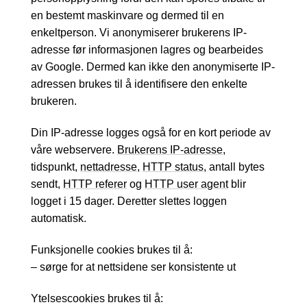
en bestemt maskinvare og dermed til en
enkeltperson. Vi anonymiserer brukerens IP-
adresse før informasjonen lagres og bearbeides
av Google. Dermed kan ikke den anonymiserte IP-
adressen brukes til å identifisere den enkelte
brukeren.
Din IP-adresse logges også for en kort periode av
våre webservere.
Brukerens IP-adresse
,
tidspunkt,
nettadresse
,
HTTP status
, antall bytes
sendt,
HTTP referer
og
HTTP user agent
blir
logget i 15 dager. Deretter slettes loggen
automatisk.
Funksjonelle cookies brukes til å:
– sørge for at nettsidene ser konsistente ut
Ytelsescookies brukes til å: