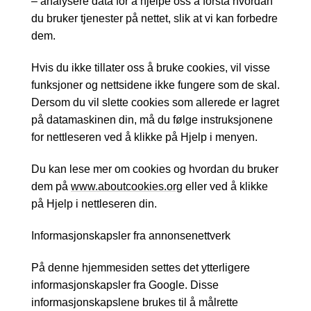
– analysere data for å hjelpe oss å forstå hvordan
du bruker tjenester på nettet, slik at vi kan forbedre
dem.
Hvis du ikke tillater oss å bruke cookies, vil visse
funksjoner og nettsidene ikke fungere som de skal.
Dersom du vil slette cookies som allerede er lagret
på datamaskinen din, må du følge instruksjonene
for nettleseren ved å klikke på Hjelp i menyen.
Du kan lese mer om cookies og hvordan du bruker
dem på
www.aboutcookies.org
eller ved å klikke
på Hjelp i nettleseren din.
Informasjonskapsler fra annonsenettverk
På denne hjemmesiden settes det ytterligere
informasjonskapsler fra Google. Disse
informasjonskapslene brukes til å målrette