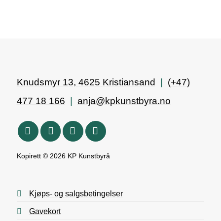
Knudsmyr 13, 4625 Kristiansand
|
(+47)
477 18 166
|
anja@kpkunstbyra.no
Kopirett © 2026 KP Kunstbyrå
Kjøps- og salgsbetingelser
Gavekort