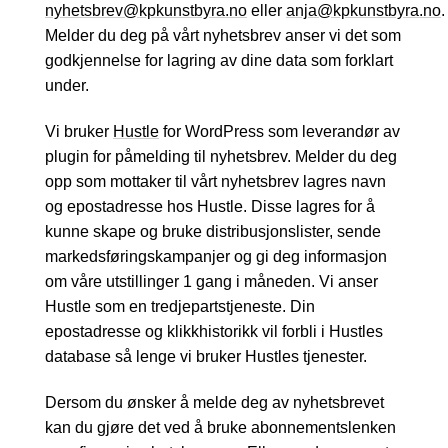
nyhetsbrev@kpkunstbyra.no
eller
anja@kpkunstbyra.no
.
Melder du deg på vårt nyhetsbrev anser vi det som
godkjennelse for lagring av dine data som forklart
under.
Vi bruker
Hustle
for WordPress som leverandør av
plugin for påmelding til nyhetsbrev. Melder du deg
opp som mottaker til vårt nyhetsbrev lagres navn
og epostadresse hos Hustle. Disse lagres for å
kunne skape og bruke distribusjonslister, sende
markedsføringskampanjer og gi deg informasjon
om våre utstillinger 1 gang i måneden. Vi anser
Hustle som en tredjepartstjeneste. Din
epostadresse og klikkhistorikk vil forbli i Hustles
database så lenge vi bruker Hustles tjenester.
Dersom du ønsker å melde deg av nyhetsbrevet
kan du gjøre det ved å bruke abonnementslenken