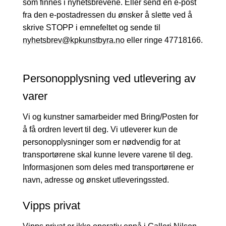
som finnes i nyhetsbrevene. Eller send en e-post
fra den e-postadressen du ønsker å slette ved å
skrive STOPP i emnefeltet og sende til
nyhetsbrev@kpkunstbyra.no
eller ringe 47718166.
Personopplysning ved utlevering av
varer
Vi og kunstner samarbeider med Bring/Posten for
å få ordren levert til deg. Vi utleverer kun de
personopplysninger som er nødvendig for at
transportørene skal kunne levere varene til deg.
Informasjonen som deles med transportørene er
navn, adresse og ønsket utleveringssted.
Vipps privat