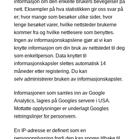
informasjon om den enkelte brukers bevegelser på
nett. Eksempler på hva statistikken gir oss svar på
er; hvor mange som besøker ulike sider, hvor
lenge besøket varer, hvilke nettsteder brukerne
kommer fra og hvilke nettlesere som benyttes.
Ingen av informasjonskapslene gjør at vi kan
knytte informasjon om din bruk av nettstedet til deg
som enkeltperson. Data knyttet til
informasjonskapsler slettes automatisk 14
måneder etter registering. Du kan
selv
administrerer bruken av informasjonskapsler.
Informasjonen som samles inn av Google
Analytics, lagres på Googles servere i USA.
Mottatte opplysninger er underlagt
Googles
retningslinjer for personvern
.
En IP-adresse er definert som en
personopplysning fordi den kan spores tilbake til