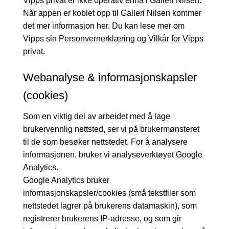
Vipps privat er ikke operativ ennå i Galleri Nilsen.
Når appen er koblet opp til Galleri Nilsen kommer
det mer informasjon her. Du kan lese mer om
Vipps sin
Personvernerklæring
og
Vilkår for Vipps
privat
.
Webanalyse & informasjonskapsler
(cookies)
Som en viktig del av arbeidet med å lage
brukervennlig nettsted, ser vi på brukermønsteret
til de som besøker nettstedet. For å analysere
informasjonen, bruker vi analyseverktøyet
Google
Analytics
.
Google Analytics bruker
informasjonskapsler/cookies (små tekstfiler som
nettstedet lagrer på brukerens datamaskin), som
registrerer brukerens IP-adresse, og som gir