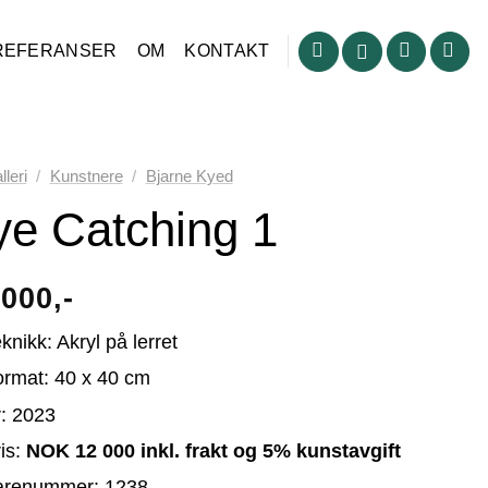
REFERANSER
OM
KONTAKT
lleri
/
Kunstnere
/
Bjarne Kyed
ye Catching 1
 000
knikk: Akryl på lerret
rmat: 40 x 40 cm
: 2023
is:
NOK 12 000 inkl. frakt og 5% kunstavgift
arenummer: 1238