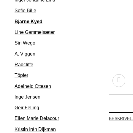
Sofie Bille
Bjarne Kyed
Line Gammelsæter
Siri Wego
A. Viggen
Radcliffe
Töpfer
Adelheid Ottesen
Inge Jensen
Geir Felling
Ellen Marie Delacour
BESKRIVEL
Kristin Irén Dijkman