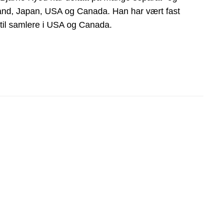
land, Japan, USA og Canada. Han har vært fast
k til samlere i USA og Canada.