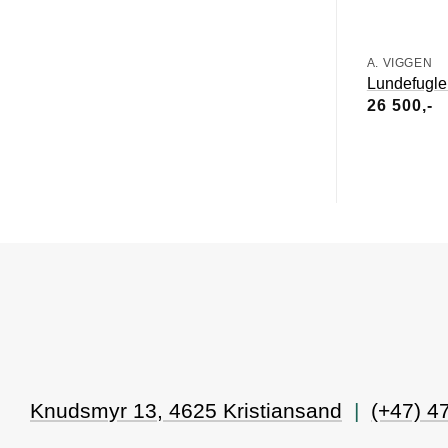
A. VIGGEN
Lundefugle
26 500
Knudsmyr 13, 4625 Kristiansand
|
(+47) 4