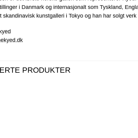
tillinger i Danmark og internasjonalt som Tyskland, Eng
 et skandinavisk kunstgalleri i Tokyo og han har solgt ver
kyed
nekyed.dk
TERTE PRODUKTER