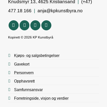
Knudsmyr 13, 4625 Kristiansand
|
(+47)
477 18 166
|
anja@kpkunstbyra.no
Kopirett © 2026 KP Kunstbyrå
Kjøps- og salgsbetingelser
Gavekort
Personvern
Opphavsrett
Samfunnsansvar
Forretningside, visjon og verdier