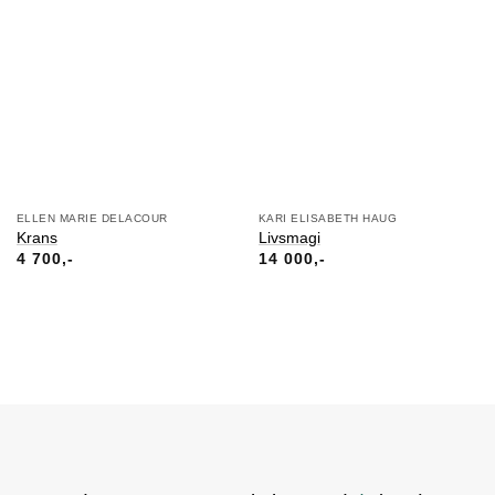
ELLEN MARIE DELACOUR
KARI ELISABETH HAUG
Krans
Livsmagi
4 700
14 000